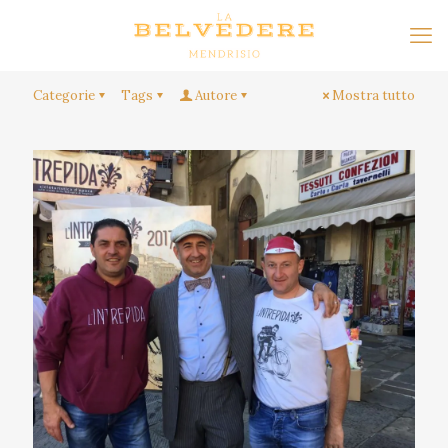
Categorie
Tags
Autore
Mostra tutto