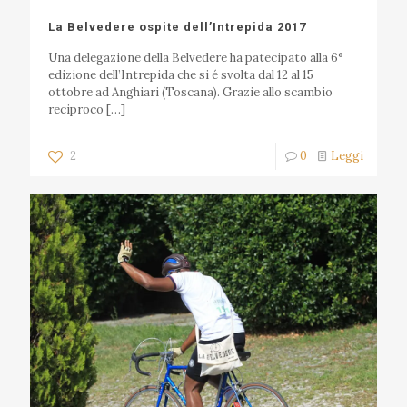
La Belvedere ospite dell’Intrepida 2017
Una delegazione della Belvedere ha patecipato alla 6°
edizione dell’Intrepida che si é svolta dal 12 al 15
ottobre ad Anghiari (Toscana). Grazie allo scambio
reciproco
[…]
2
0
Leggi