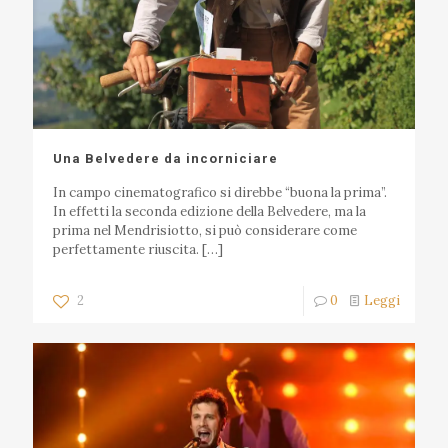
Una Belvedere da incorniciare
In campo cinematografico si direbbe “buona la prima”.
In effetti la seconda edizione della Belvedere, ma la
prima nel Mendrisiotto, si può considerare come
perfettamente riuscita.
[…]
2
0
Leggi