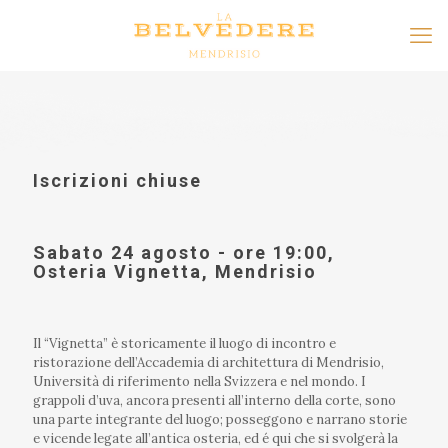
Iscrizioni chiuse
Sabato 24 agosto - ore 19:00,
Osteria Vignetta, Mendrisio
Il “Vignetta” è storicamente il luogo di incontro e
ristorazione dell’Accademia di architettura di Mendrisio,
Università di riferimento nella Svizzera e nel mondo. I
grappoli d’uva, ancora presenti all’interno della corte, sono
una parte integrante del luogo; posseggono e narrano storie
e vicende legate all’antica osteria, ed é qui che si svolgerà la