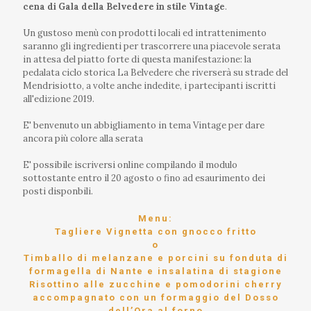
cena di Gala della Belvedere in stile Vintage
.
Un gustoso menù con prodotti locali ed intrattenimento
saranno gli ingredienti per trascorrere una piacevole serata
in attesa del piatto forte di questa manifestazione: la
pedalata ciclo storica La Belvedere che riverserà su strade del
Mendrisiotto, a volte anche indedite, i partecipanti iscritti
all'edizione 2019.
E' benvenuto un abbigliamento in tema Vintage per dare
ancora più colore alla serata
E' possibile iscriversi online compilando il modulo
sottostante entro il 20 agosto o fino ad esaurimento dei
posti disponbili.
Menu:
Tagliere Vignetta con gnocco fritto
o
Timballo di melanzane e porcini su fonduta di
formagella di Nante e insalatina di stagione
Risottino alle zucchine e pomodorini cherry
accompagnato con un formaggio del Dosso
dell’Ora al forno