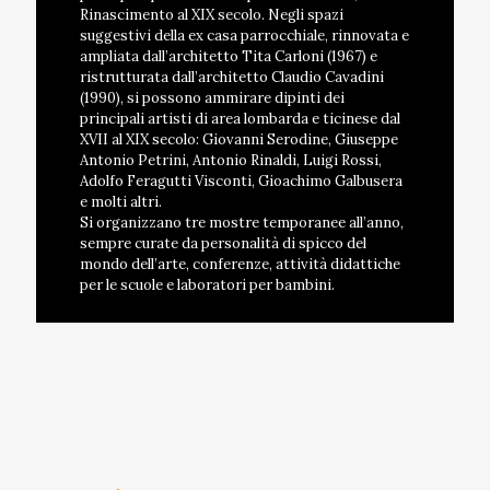
Rinascimento al XIX secolo. Negli spazi
suggestivi della ex casa parrocchiale, rinnovata e
ampliata dall’architetto Tita Carloni (1967) e
ristrutturata dall’architetto Claudio Cavadini
(1990), si possono ammirare dipinti dei
principali artisti di area lombarda e ticinese dal
XVII al XIX secolo: Giovanni Serodine, Giuseppe
Antonio Petrini, Antonio Rinaldi, Luigi Rossi,
Adolfo Feragutti Visconti, Gioachimo Galbusera
e molti altri.
Si organizzano tre mostre temporanee all’anno,
sempre curate da personalità di spicco del
mondo dell’arte, conferenze, attività didattiche
per le scuole e laboratori per bambini.