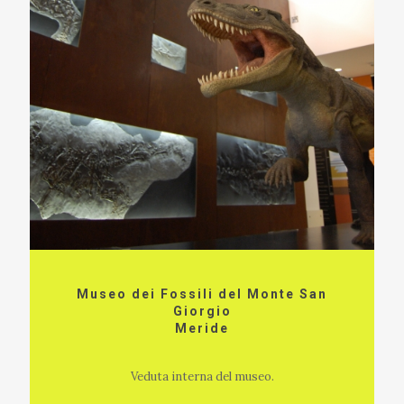
Museo dei Fossili del Monte San
Giorgio
Meride
Veduta interna del museo.