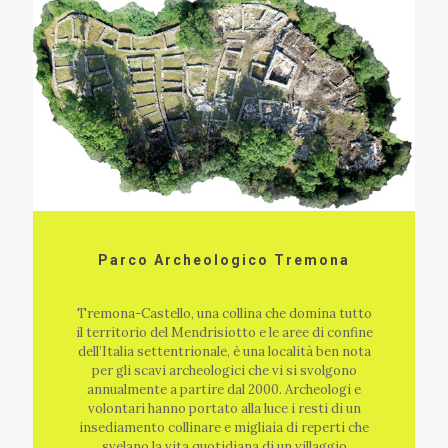
Parco Archeologico Tremona
Tremona-Castello, una collina che domina tutto
il territorio del Mendrisiotto e le aree di confine
dell’Italia settentrionale, è una località ben nota
per gli scavi archeologici che vi si svolgono
annualmente a partire dal 2000. Archeologi e
volontari hanno portato alla luce i resti di un
insediamento collinare e migliaia di reperti che
svelano la vita quotidiana di un villaggio