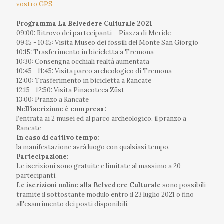
vostro GPS
Programma La Belvedere Culturale 2021
09:00: Ritrovo dei partecipanti – Piazza di Meride
09:15 - 10:15: Visita Museo dei fossili del Monte San Giorgio
10:15: Trasferimento in bicicletta a Tremona
10:30: Consengna occhiali realtà aumentata
10:45 - 11:45: Visita parco archeologico di Tremona
12:00: Trasferimento in bicicletta a Rancate
12:15 - 12:50: Visita Pinacoteca Züst
13:00: Pranzo a Rancate
Nell’iscrizione è compresa:
l’entrata ai 2 musei ed al parco archeologico, il pranzo a
Rancate
In caso di cattivo tempo:
la manifestazione avrà luogo con qualsiasi tempo.
Partecipazione:
Le iscrizioni sono gratuite e limitate al massimo a 20
partecipanti.
Le iscrizioni online alla Belvedere Culturale
sono possibili
tramite il sottostante modulo entro il 23 luglio 2021 o fino
all'esaurimento dei posti disponibili.