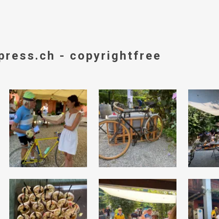
press.ch - copyrightfree