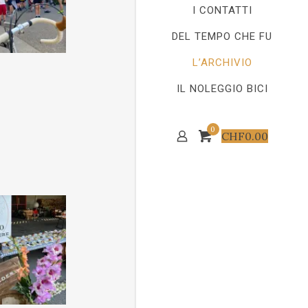
I CONTATTI
DEL TEMPO CHE FU
L’ARCHIVIO
IL NOLEGGIO BICI
0
CHF
0.00