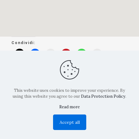
Condividi:
Mi piace:
This website uses cookies to improve your experience. By
using this website you agree to our
Data Protection Policy
.
Read more
Copyright: La Belvedere Mendrisio 2024
Accept all