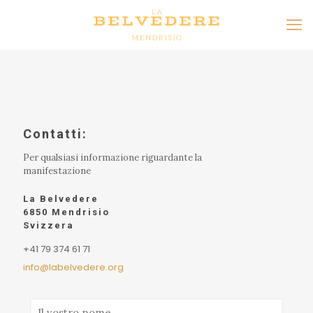
Contatti:
Per qualsiasi informazione riguardante la
manifestazione
La Belvedere
6850 Mendrisio
Svizzera
+41 79 374 61 71
info@labelvedere.org