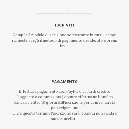
1
ISCRIVITI
Compila il modulo d'iscrizione sottostante in tutti i campi
richiesti, scegli il metodo di pagamento desiderato e premi
invia.
2
PAGAMENTO
Effettua il pagamento con PayPal o carta di credito
(soggetto a commissione) oppure effettua un bonifico
bancario entro 10 giorni dall'iscrizione per confermare la
partecipazione
Oltre questo termine l'iscrizione sarà ritenuta non valida e
sarà cancellata.