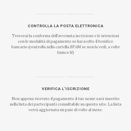
3
CONTROLLA LA POSTA ELETTRONICA
Troverai la conferma dell'avvenuta iscrizione e le istruzioni
con le modalità di pagamento se hai scelto il bonifico
bancario (controlla nella cartella SPAM se non la vedi, a volte
finisce li!)
4
VERIFICA L'ISCRIZIONE
Non appena ricevuto il pagamento il tuo nome sarà inserito
nella lista dei partecipanti consultabile su questo sito. La lista
verrà aggiornata un paio di volte al mese.