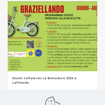
Eventi collaterali La Belvedere 2025 a
LaFilanda
5
0
Leggi