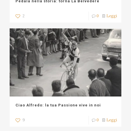
Pedala nella storia: torna La Belvedere
2
0
Leggi
Ciao Alfredo: la tua Passione vive in noi
9
0
Leggi