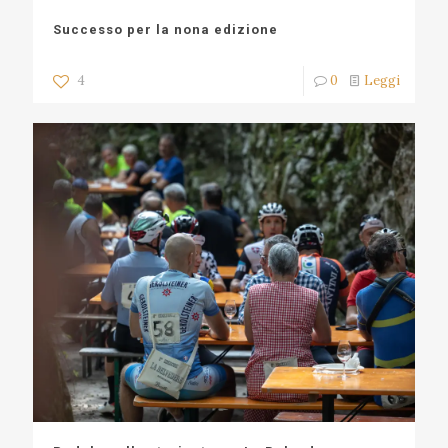
Successo per la nona edizione
4
0
Leggi