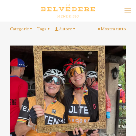
Categorie
Tags
Autore
Mostra tutto