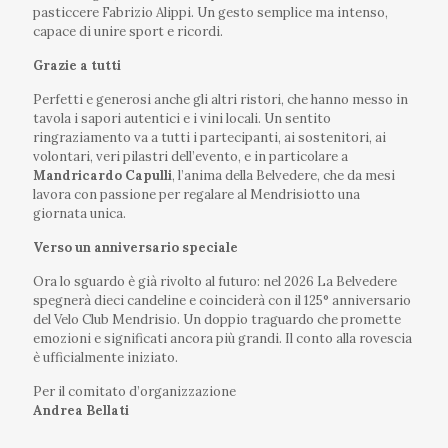
pasticcere Fabrizio Alippi. Un gesto semplice ma intenso,
capace di unire sport e ricordi.
Grazie a tutti
Perfetti e generosi anche gli altri ristori, che hanno messo in
tavola i sapori autentici e i vini locali. Un sentito
ringraziamento va a tutti i partecipanti, ai sostenitori, ai
volontari, veri pilastri dell’evento, e in particolare a
Mandricardo Capulli
, l’anima della Belvedere, che da mesi
lavora con passione per regalare al Mendrisiotto una
giornata unica.
Verso un anniversario speciale
Ora lo sguardo è già rivolto al futuro: nel 2026 La Belvedere
spegnerà dieci candeline e coinciderà con il 125° anniversario
del Velo Club Mendrisio. Un doppio traguardo che promette
emozioni e significati ancora più grandi. Il conto alla rovescia
è ufficialmente iniziato.
Per il comitato d’organizzazione
Andrea Bellati