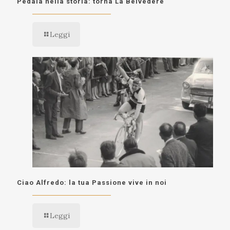
Pedala nella storia: torna La Belvedere
Leggi
Ciao Alfredo: la tua Passione vive in noi
Leggi