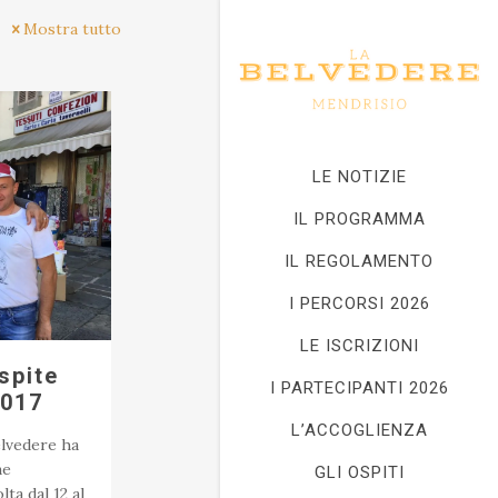
Mostra tutto
LE NOTIZIE
IL PROGRAMMA
IL REGOLAMENTO
I PERCORSI 2026
LE ISCRIZIONI
spite
I PARTECIPANTI 2026
2017
L’ACCOGLIENZA
elvedere ha
ne
GLI OSPITI
lta dal 12 al