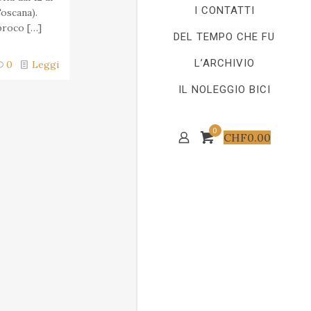
I CONTATTI
Toscana).
proco
[…]
DEL TEMPO CHE FU
L’ARCHIVIO
0
Leggi
IL NOLEGGIO BICI
0
CHF
0.00