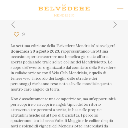
9
La settima edizione della “Belvedere Mendrisio” si svolgerà
domenica 20 agosto 2023
, rappresentando un’ottima
occasione per trascorrere una benefica giornata all’aria
aperta pedalando tra le solive colline del Mendrisiotto. Lo
scopo dell’evento, organizzato dal comitato della Belvedere
in collaborazione con il Velo Club Mendrisio, è quello di
tenere vivo il ricordo dei luoghi, delle strade e dei
personaggi che hanno reso noto a livello mondiale questo
nostro caro angolo di terra.
Non è assolutamente una competizione, ma un’opportunità
per scoprire o riscoprire angoli tipici del territorio
attraverso tre percorsi a scelta, in base alle proprie
attitudini fisiche ed al tipo di bicicletta. I percorsi
spazieranno tra la bassa Valle di Muggio e le colline dei più
noti e splendidi vigneti del Mendrisiotto, intercalati da