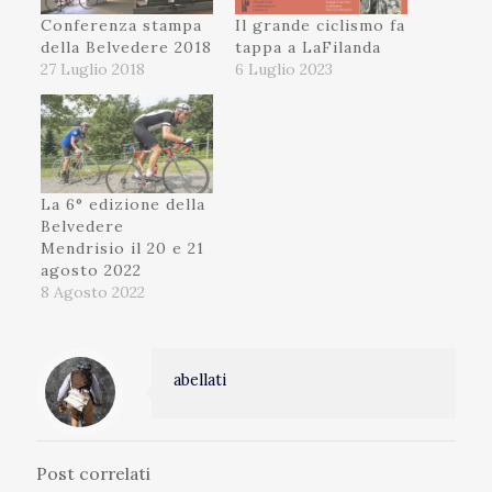
Conferenza stampa
Il grande ciclismo fa
della Belvedere 2018
tappa a LaFilanda
27 Luglio 2018
6 Luglio 2023
La 6° edizione della
Belvedere
Mendrisio il 20 e 21
agosto 2022
8 Agosto 2022
abellati
Post correlati