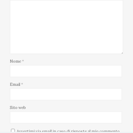
Nome
*
Email
*
Sito web
Avvertimi via email in caso di risposte al mio commento.