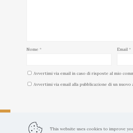
Nome
*
Email
*
Avvertimi via email in caso di risposte al mio com
Avvertimi via email alla pubblicazione di un nuovo 
This website uses cookies to improve you
Copyright: La Belvedere Mendrisio 2024