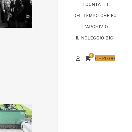
I CONTATTI
DEL TEMPO CHE FU
L’ARCHIVIO
IL NOLEGGIO BICI
0
CHF
0.00