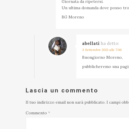
Giornata da ripetersi.
Un ultima domanda dove posso trov
BG Moreno
abellati
ha detto:
3 Settembre 2021 alle 7:06
Buongiorno Moreno,
pubblicheremo una pagina
Lascia un commento
Il tuo indirizzo email non sarà pubblicato.
I campi obb
Commento
*