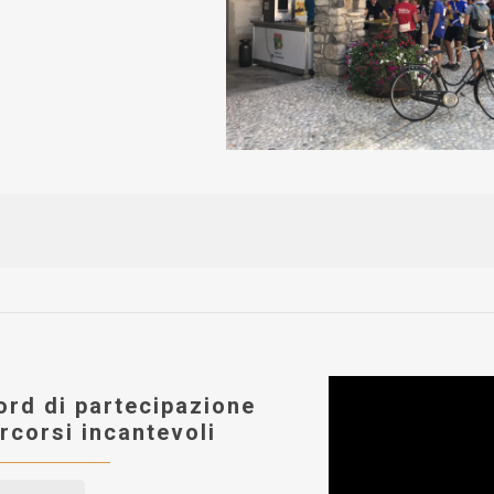
ord di partecipazione
rcorsi incantevoli