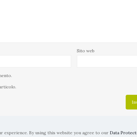
Sito web
mento.
articolo.
r experience. By using this website you agree to our
Data Protect