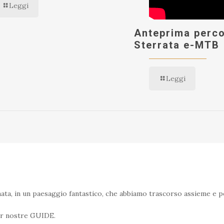
Leggi
Anteprima perc
Sterrata e-MTB
Leggi
nata, in un paesaggio fantastico, che abbiamo trascorso assieme e p
er nostre GUIDE.