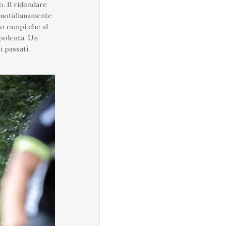
. Il ridondare
 quotidianamente
ro campi che al
 polenta. Un
pi passati…