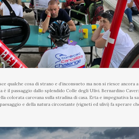
uisce qualche cosa di strano e d’inconsueto ma non si riesce ancora a
ta è il passaggio dallo splendido Colle degli Ulivi. Bernardino Caver
la colorata carovana sulla stradina di casa. Erta e impegnativa la sal
paesaggio e della natura circostante (vigneti ed ulivi) fa sperare ch