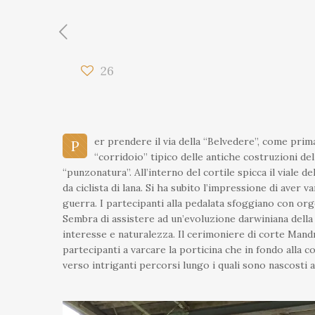
26
er prendere il via della “Belvedere”, come prim
P
“corridoio” tipico delle antiche costruzioni d
“punzonatura”. All’interno del cortile spicca il viale 
da ciclista di lana. Si ha subito l’impressione di aver
guerra. I partecipanti alla pedalata sfoggiano con orgo
Sembra di assistere ad un’evoluzione darwiniana della b
interesse e naturalezza. Il cerimoniere di corte Mand
partecipanti a varcare la porticina che in fondo alla 
verso intriganti percorsi lungo i quali sono nascosti al