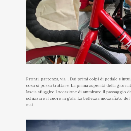
Pronti, partenza, via… Dai primi colpi di pedale s’int
cosa si possa trattare. La prima asperità della giorna
lascia sfuggire l’occasione di ammirare il passaggio del
schizzare il cuore in gola. La bellezza mozzafiato del 
mai.