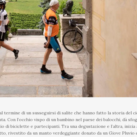
al termine di un susseguirsi di salite che hanno fatto la storia del c
ta. Con l’occhio vispo di un bambino nel paese dei balocchi, dà sfog
 di biciclette e partecipanti. Tra una degustazione e l’altra, inizia 
otto, rivestito da un manto verdeggiante donato da un Giove Pluvio 