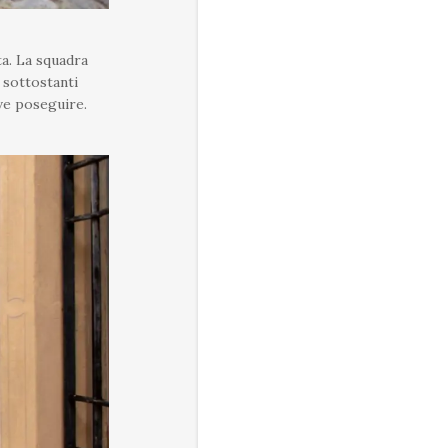
ta. La squadra
 sottostanti
eve poseguire.