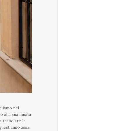
iclismo nel
o alla sua innata
a trapelare la
quest’anno assai