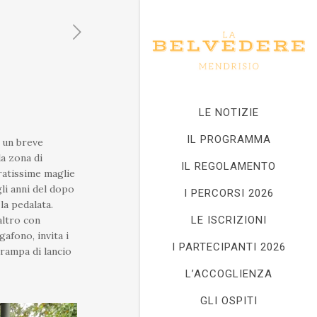
LE NOTIZIE
IL PROGRAMMA
e un breve
a zona di
IL REGOLAMENTO
oratissime maglie
gli anni del dopo
I PERCORSI 2026
la pedalata.
altro con
LE ISCRIZIONI
afono, invita i
I PARTECIPANTI 2026
 rampa di lancio
L’ACCOGLIENZA
GLI OSPITI