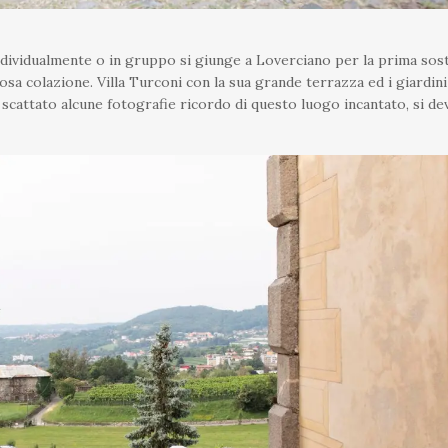
individualmente o in gruppo si giunge a Loverciano per la prima sos
sa colazione. Villa Turconi con la sua grande terrazza ed i giardini
 scattato alcune fotografie ricordo di questo luogo incantato, si d