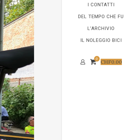
I CONTATTI
DEL TEMPO CHE FU
L’ARCHIVIO
IL NOLEGGIO BICI
0
CHF
0.00