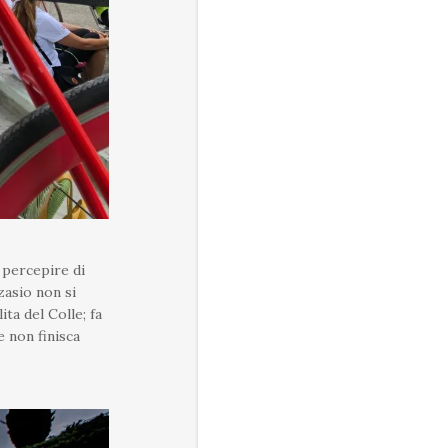
 percepire di
zasio non si
ita del Colle; fa
e non finisca