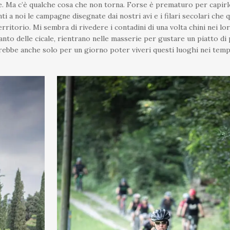
e. Ma c’è qualche cosa che non torna. Forse è prematuro per capirlo
i a noi le campagne disegnate dai nostri avi e i filari secolari che
rritorio. Mi sembra di rivedere i contadini di una volta chini nei lo
nto delle cicale, rientrano nelle masserie per gustare un piatto di
sarebbe anche solo per un giorno poter viveri questi luoghi nei tem