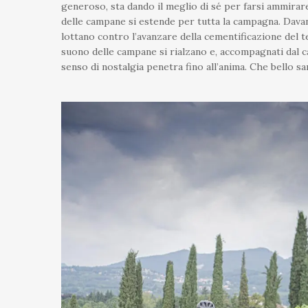
generoso, sta dando il meglio di sé per farsi ammirar
delle campane si estende per tutta la campagna. Davant
lottano contro l’avanzare della cementificazione del te
suono delle campane si rialzano e, accompagnati dal ca
senso di nostalgia penetra fino all’anima. Che bello 