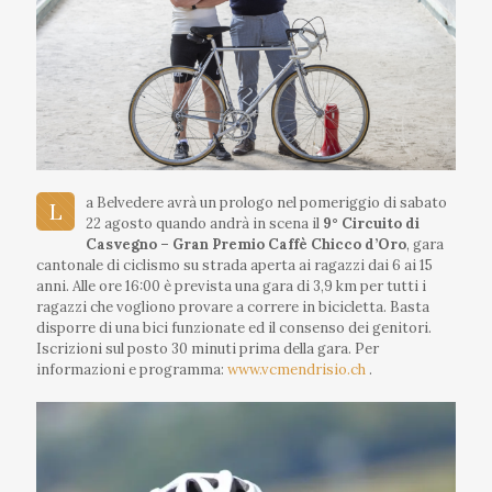
a Belvedere avrà un prologo nel pomeriggio di sabato
L
22 agosto quando andrà in scena il
9° Circuito di
Casvegno – Gran Premio Caffè Chicco d’Oro
, gara
cantonale di ciclismo su strada aperta ai ragazzi dai 6 ai 15
anni. Alle ore 16:00 è prevista una gara di 3,9 km per tutti i
ragazzi che vogliono provare a correre in bicicletta. Basta
disporre di una bici funzionate ed il consenso dei genitori.
Iscrizioni sul posto 30 minuti prima della gara. Per
informazioni e programma:
www.vcmendrisio.ch
.