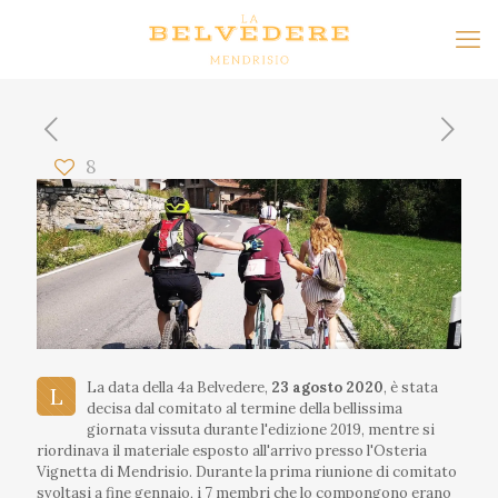
8
La data della 4a Belvedere,
23 agosto 2020
, è stata
L
decisa dal comitato al termine della bellissima
giornata vissuta durante l'edizione 2019, mentre si
riordinava il materiale esposto all'arrivo presso l'Osteria
Vignetta di Mendrisio. Durante la prima riunione di comitato
svoltasi a fine gennaio, i 7 membri che lo compongono erano