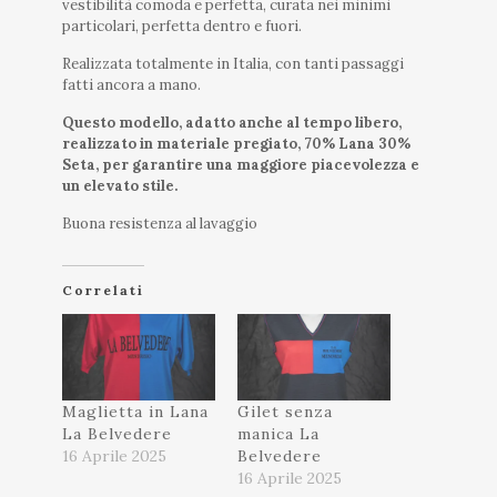
vestibilità comoda e perfetta, curata nei minimi
particolari, perfetta dentro e fuori.
Realizzata totalmente in Italia, con tanti passaggi
fatti ancora a mano.
Questo modello, adatto anche al tempo libero,
realizzato in materiale pregiato, 70% Lana 30%
Seta, per garantire una maggiore piacevolezza e
un elevato stile.
Buona resistenza al lavaggio
Correlati
Maglietta in Lana
Gilet senza
La Belvedere
manica La
16 Aprile 2025
Belvedere
16 Aprile 2025