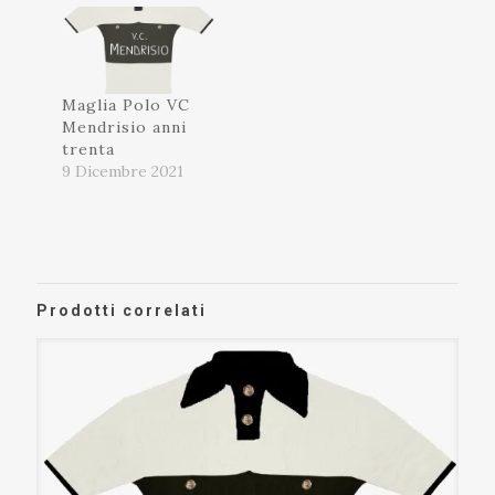
Maglia Polo VC
Mendrisio anni
trenta
9 Dicembre 2021
Prodotti correlati