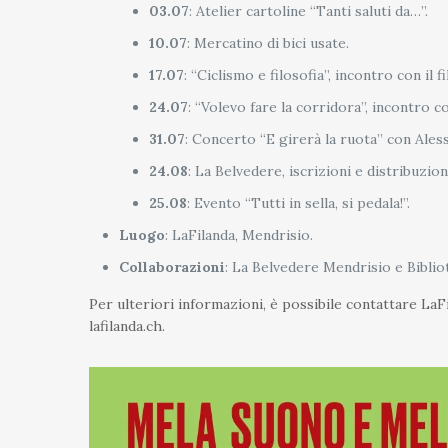
03.07
: Atelier cartoline “Tanti saluti da…”.
10.07
: Mercatino di bici usate.
17.07
: “Ciclismo e filosofia”, incontro con il 
24.07
: “Volevo fare la corridora”, incontro 
31.07
: Concerto “E girerà la ruota” con Ales
24.08
: La Belvedere, iscrizioni e distribuzio
25.08
: Evento “Tutti in sella, si pedala!”.
Luogo
: LaFilanda, Mendrisio.
Collaborazioni
: La Belvedere Mendrisio e Biblio
Per ulteriori informazioni, è possibile contattare LaFil
lafilanda.ch.