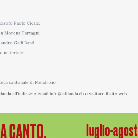
filosofo Paolo Cicale.
con Morena Tartagni.
sandro Galli Band.
ne materiale.
teca cantonale di Mendrisio.
anda all’indirizzo email info@lafilanda.ch o visitare il sito web