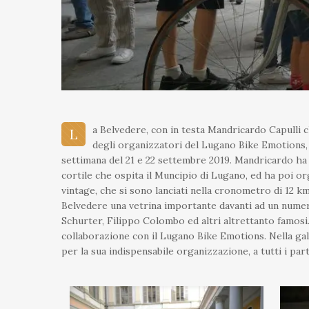
a Belvedere, con in testa Mandricardo Capulli ch
L
degli organizzatori del Lugano Bike Emotions, 
settimana del 21 e 22 settembre 2019. Mandricardo ha e
cortile che ospita il Muncipio di Lugano, ed ha poi or
vintage, che si sono lanciati nella cronometro di 12 k
Belvedere una vetrina importante davanti ad un numer
Schurter, Filippo Colombo ed altri altrettanto famos
collaborazione con il Lugano Bike Emotions. Nella ga
per la sua indispensabile organizzazione, a tutti i part