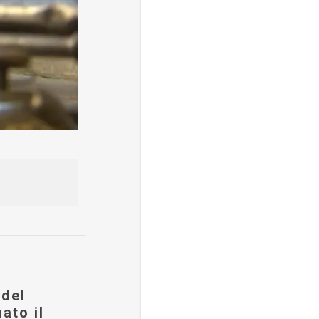
 del
ato il