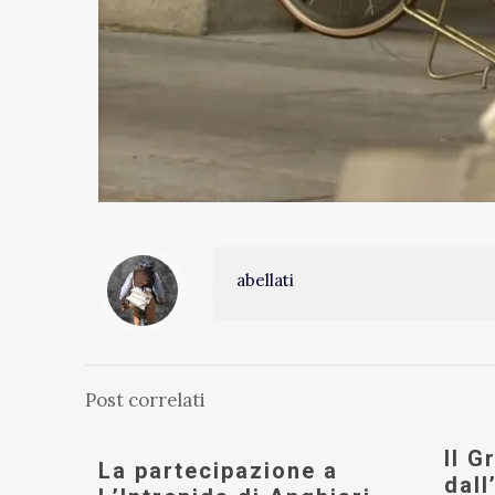
abellati
Post correlati
Il G
La partecipazione a
dall