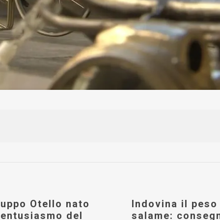
ruppo Otello nato
Indovina il peso
’entusiasmo del
salame: consegn