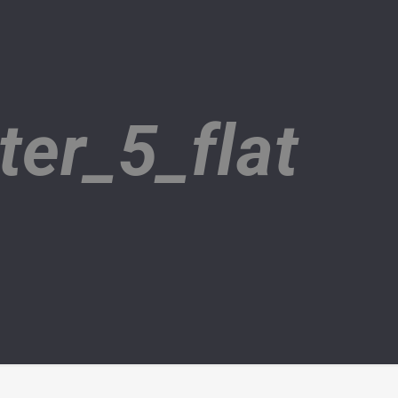
ter_5_flat