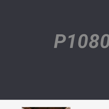
P1080