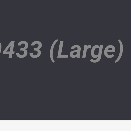
433 (Large)