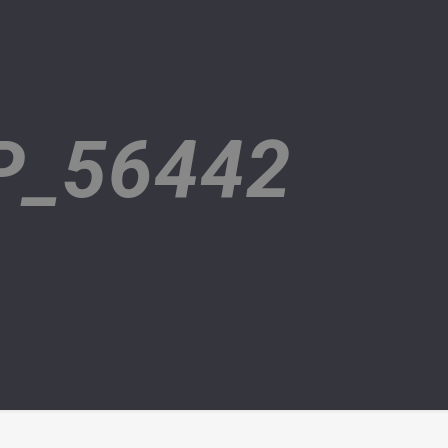
P_56442