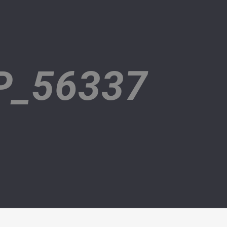
P_56337