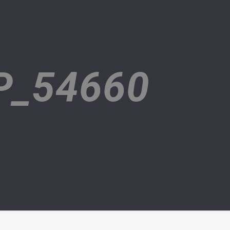
P_54660