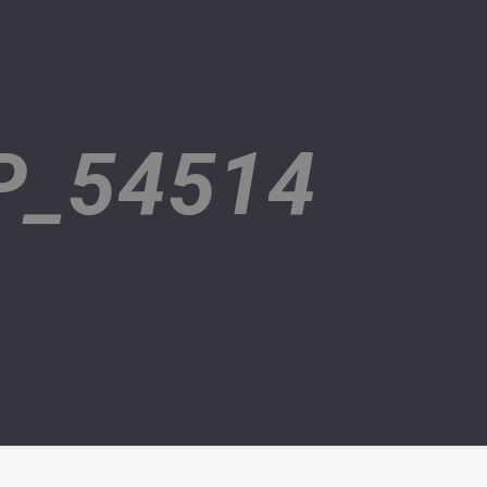
P_54514