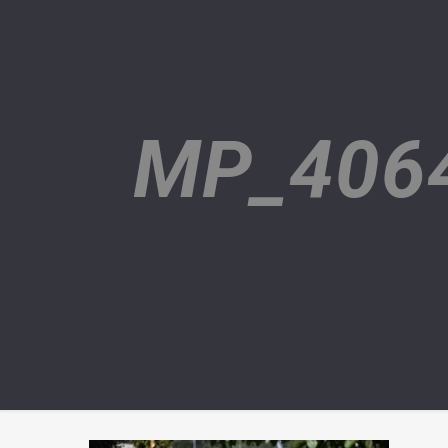
MP_406