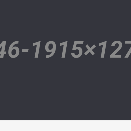
46-1915×12