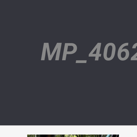
MP_406