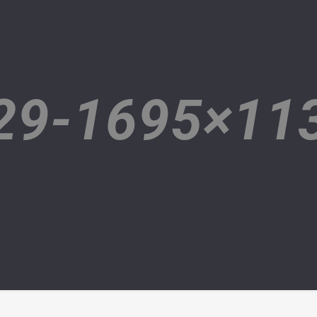
29-1695×11