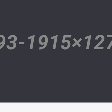
93-1915×12