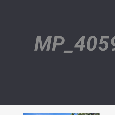
MP_405