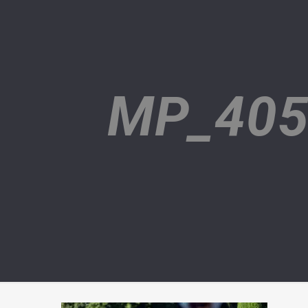
MP_405