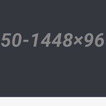
50-1448×96