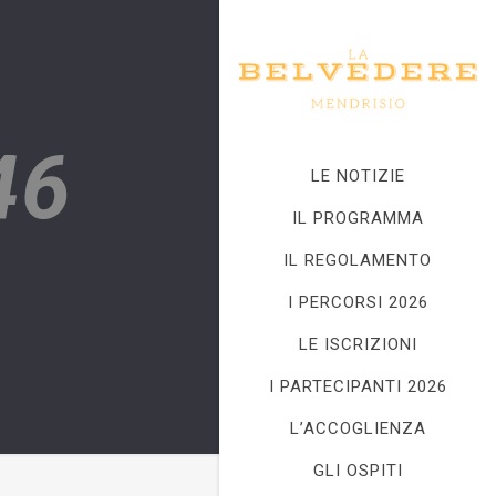
46
LE NOTIZIE
IL PROGRAMMA
IL REGOLAMENTO
I PERCORSI 2026
LE ISCRIZIONI
I PARTECIPANTI 2026
L’ACCOGLIENZA
GLI OSPITI