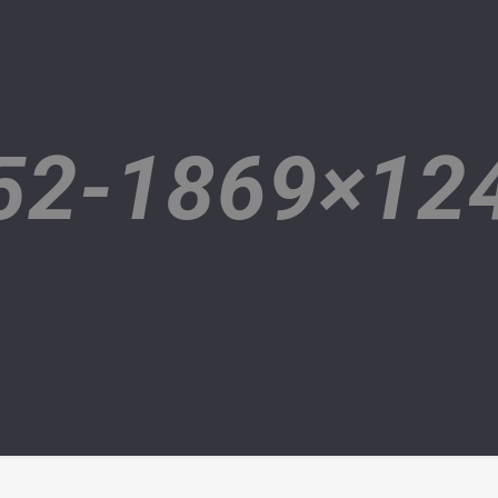
52-1869×12