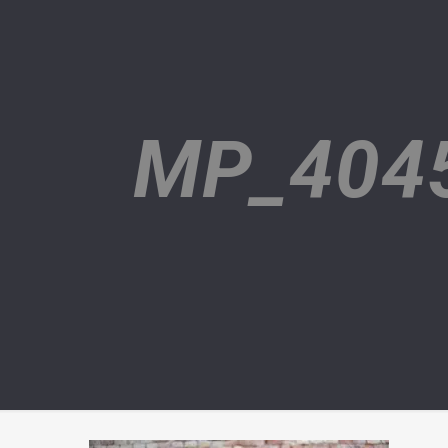
MP_404