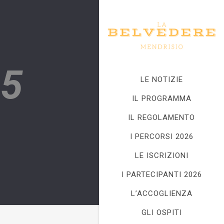
25
LE NOTIZIE
IL PROGRAMMA
IL REGOLAMENTO
I PERCORSI 2026
LE ISCRIZIONI
I PARTECIPANTI 2026
L’ACCOGLIENZA
GLI OSPITI