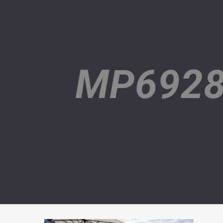
MP6928