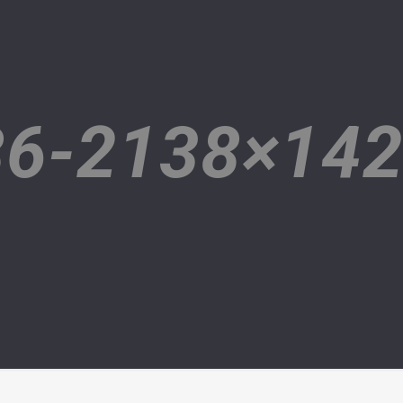
6-2138×14