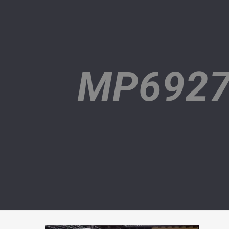
MP6927