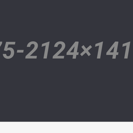
5-2124×14