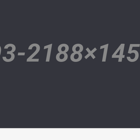
3-2188×14