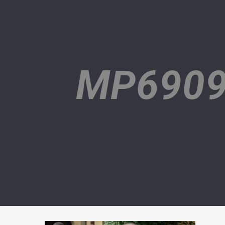
MP6909