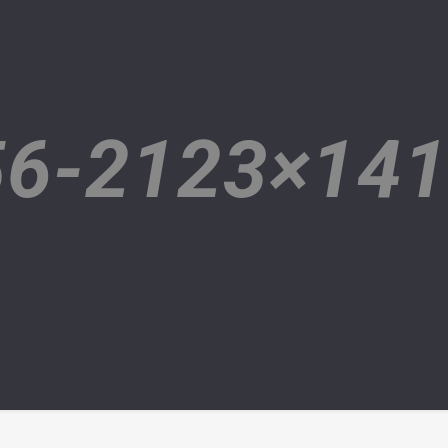
6-2123×14