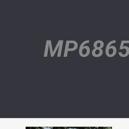
MP6865