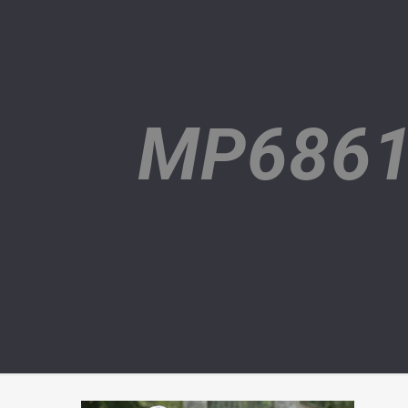
MP6861