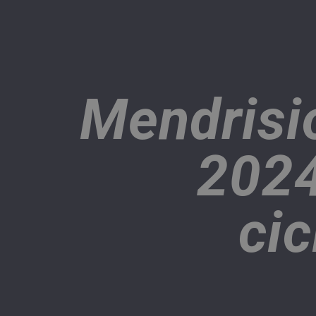
Mendrisi
2024
cic