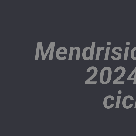
Mendrisi
2024
cic