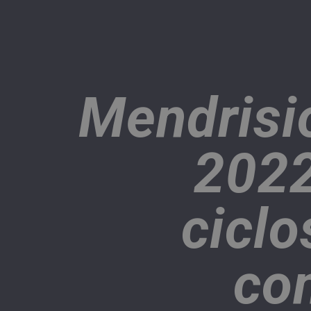
Mendrisi
2022
ciclo
co