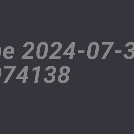
e 2024-07-
074138