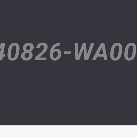
40826-WA00