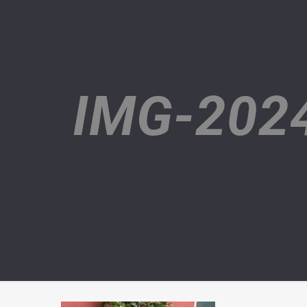
IMG-202