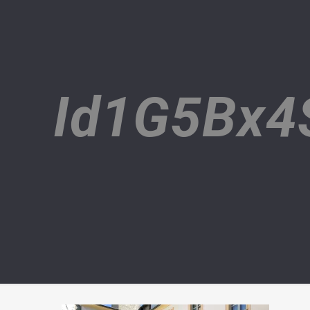
Id1G5Bx