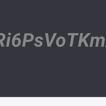
ARi6PsVoTK