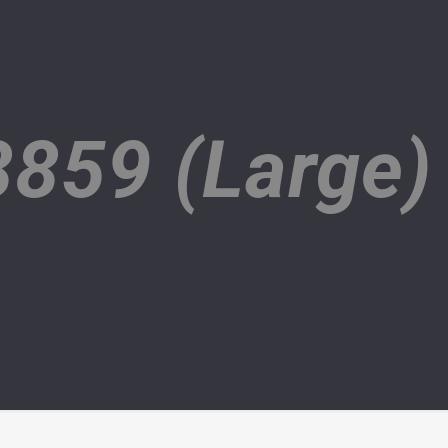
859 (Large)