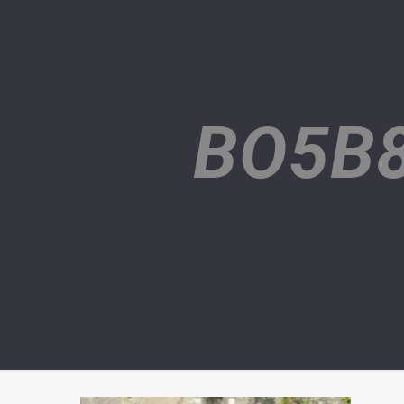
BO5B8