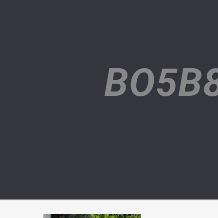
BO5B8