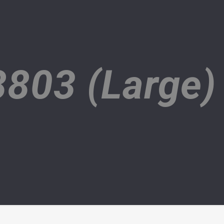
803 (Large)