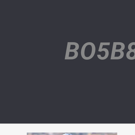
BO5B8