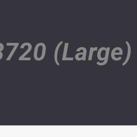
720 (Large)