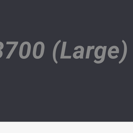
700 (Large)