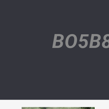
BO5B8