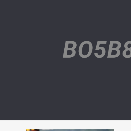
BO5B8