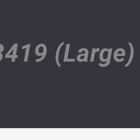
419 (Large)