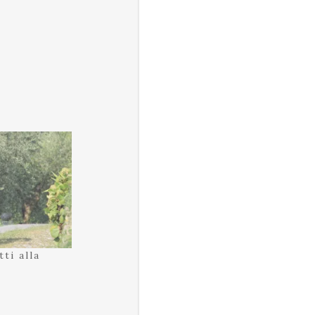
ti alla