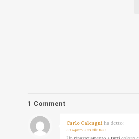
1 Comment
Carlo Calcagni
ha detto:
30 Agosto 2018 alle 11:10
Un ringraziamento a tutti coloro 