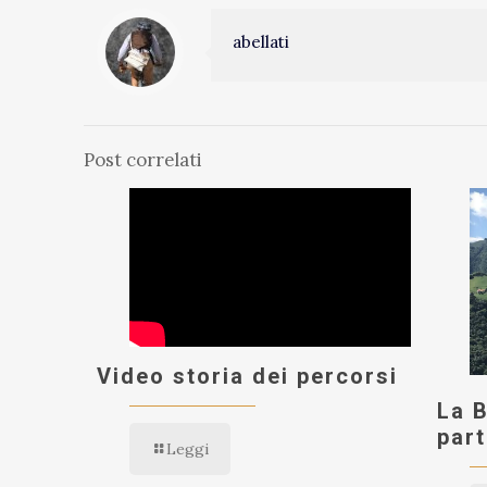
abellati
Post correlati
Video storia dei percorsi
La B
part
Leggi