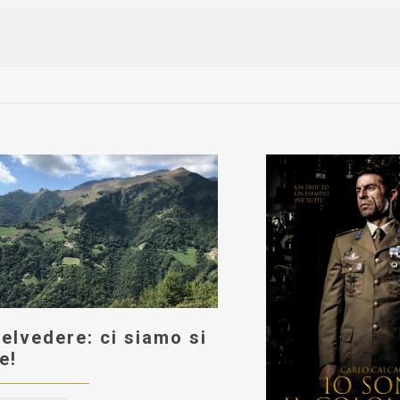
elvedere: ci siamo si
e!