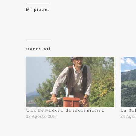
Mi piace:
Correlati
Una Belvedere da incorniciare
La Bel
28 Agosto 2017
24 Agos