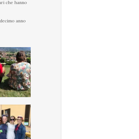
tari che hanno
l decimo anno